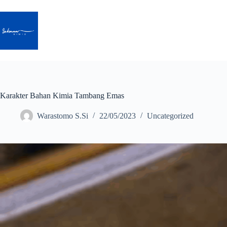
Skip
to
content
Karakter Bahan Kimia Tambang Emas
Warastomo S.Si
22/05/2023
Uncategorized