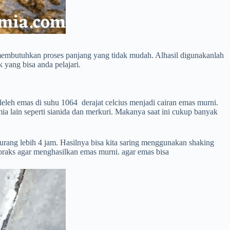
embutuhkan proses panjang yang tidak mudah. Alhasil digunakanlah
 yang bisa anda pelajari.
 leleh emas di suhu 1064 derajat celcius menjadi cairan emas murni.
ia lain seperti sianida dan merkuri. Makanya saat ini cukup banyak
ang lebih 4 jam. Hasilnya bisa kita saring menggunakan shaking
boraks agar menghasilkan emas murni. agar emas bisa