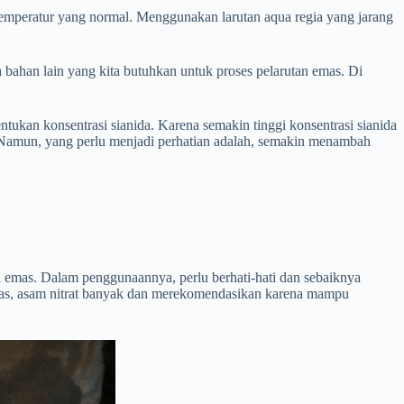
temperatur yang normal. Menggunakan larutan aqua regia yang jarang
han lain yang kita butuhkan untuk proses pelarutan emas. Di
an konsentrasi sianida. Karena semakin tinggi konsentrasi sianida
n. Namun, yang perlu menjadi perhatian adalah, semakin menambah
i emas. Dalam penggunaannya, perlu berhati-hati dan sebaiknya
emas, asam nitrat banyak dan merekomendasikan karena mampu