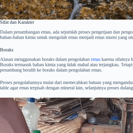
Sifat dan Karakter
Dalam penambangan emas, ada sejumlah proses pengerjaan dan pengol
bahan-bahan kimia untuk mengolah emas menjadi emas murni yang utuh. 
Boraks
Alasan menggunakan boraks dalam pengolahan
emas
karena sifatnya b
Boraks termasuk bahan kimia yang tidak mahal atau terjangkau. Tetapi
penambang beralih ke boraks dalam pengolahan emas.
Proses pengolahannya mulai dari memecahkan batuan yang mengandung
table agar emas terpisah dengan mineral lain, selanjutnya proses du