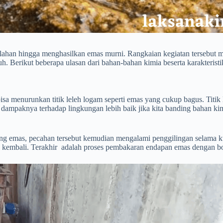
ahan hingga menghasilkan emas murni. Rangkaian kegiatan tersebut m
Berikut beberapa ulasan dari bahan-bahan kimia beserta karakteristik
isa menurunkan titik leleh logam seperti emas yang cukup bagus. Titik
 dampaknya terhadap lingkungan lebih baik jika kita banding bahan kim
 emas, pecahan tersebut kemudian mengalami penggilingan selama kur
lang kembali. Terakhir adalah proses pembakaran endapan emas dengan 