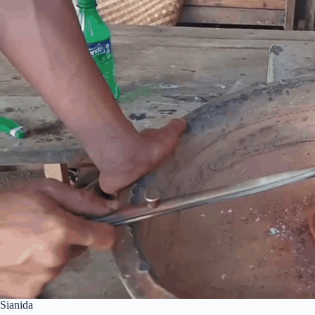
Sianida