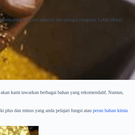
emisahkannya dari mineral lain sebagai pengotor. Lebih efektif
 akan kami tawarkan berbagai bahan yang rekomendatif. Namun,
ki plus dan minus yang anda pelajari fungsi atau
peran bahan kimia