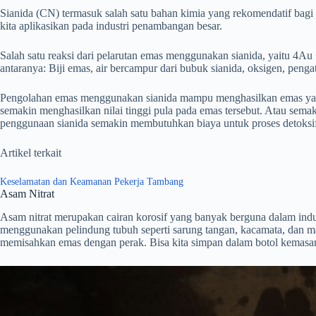
Sianida (CN) termasuk salah satu bahan kimia yang rekomendatif bag
kita aplikasikan pada industri penambangan besar.
Salah satu reaksi dari pelarutan emas menggunakan sianida, yaitu 
antaranya: Biji emas, air bercampur dari bubuk sianida, oksigen, pen
Pengolahan emas menggunakan sianida mampu menghasilkan emas yang c
semakin menghasilkan nilai tinggi pula pada emas tersebut. Atau sema
penggunaan sianida semakin membutuhkan biaya untuk proses detoksif
Artikel terkait
Keselamatan dan Keamanan Pekerja Tambang
Asam Nitrat
Asam nitrat merupakan cairan korosif yang banyak berguna dalam indus
menggunakan pelindung tubuh seperti sarung tangan, kacamata, dan 
memisahkan emas dengan perak. Bisa kita simpan dalam botol kemasan