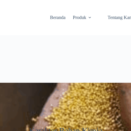
Beranda
Produk
Tentang Ka
Karakter Bahan Kimia