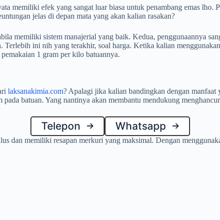
ata memiliki efek yang sangat luar biasa untuk penambang emas lho. Pa
ntungan jelas di depan mata yang akan kalian rasakan?
abila memiliki sistem manajerial yang baik. Kedua, penggunaannya sa
 Terlebih ini nih yang terakhir, soal harga. Ketika kalian menggunakan
 pemakaian 1 gram per kilo batuannya.
ari
laksanakimia.com
? Apalagi jika kalian bandingkan dengan manfaat 
atom pada batuan. Yang nantinya akan membantu mendukung menghanc
Telepon
Whatsapp
lus dan memiliki resapan merkuri yang maksimal. Dengan menggunakan