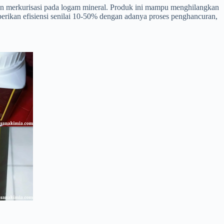
an merkurisasi pada logam mineral. Produk ini mampu menghilangkan
erikan efisiensi senilai 10-50% dengan adanya proses penghancuran,