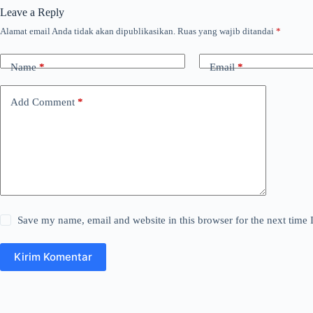
Leave a Reply
Alamat email Anda tidak akan dipublikasikan.
Ruas yang wajib ditandai
*
Name
*
Email
*
Add Comment
*
Save my name, email and website in this browser for the next time
Kirim Komentar