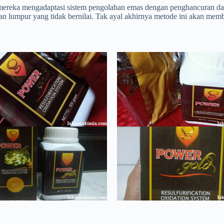
, mereka mengadaptasi sistem pengolahan emas dengan penghancuran d
 lumpur yang tidak bernilai. Tak ayal akhirnya metode ini akan memb