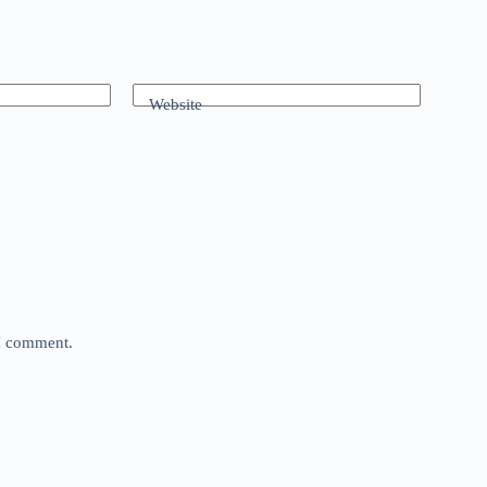
Website
 I comment.