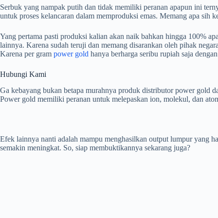
Serbuk yang nampak putih dan tidak memiliki peranan apapun ini terny
untuk proses kelancaran dalam memproduksi emas. Memang apa sih keu
Yang pertama pasti produksi kalian akan naik bahkan hingga 100% ap
lainnya. Karena sudah teruji dan memang disarankan oleh pihak negara.
Karena per gram
power gold
hanya berharga seribu rupiah saja dengan
Hubungi Kami
Ga kebayang bukan betapa murahnya produk distributor power gold d
Power gold memiliki peranan untuk melepaskan ion, molekul, dan 
Efek lainnya nanti adalah mampu menghasilkan output lumpur yang ha
semakin meningkat. So, siap membuktikannya sekarang juga?