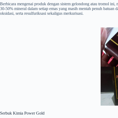
Berbicara mengenai produk dengan sistem gelondong atau tromol ini
30-50% mineral dalam setiap emas yang masih mentah penuh batuan dan
oksidasi, serta resulfuriksasi sekaligus merkurisasi.
Serbuk Kimia Power Gold