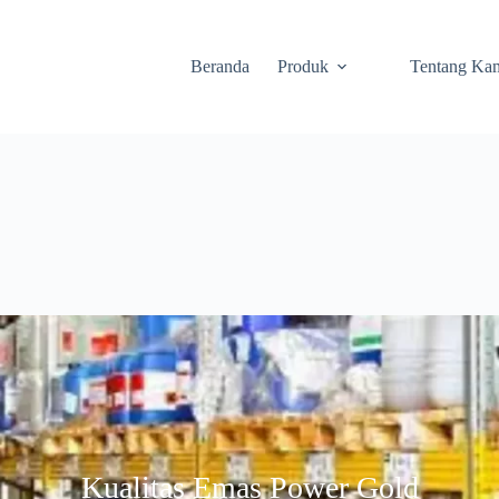
Beranda
Produk
Tentang Ka
Kualitas Emas Power Gold