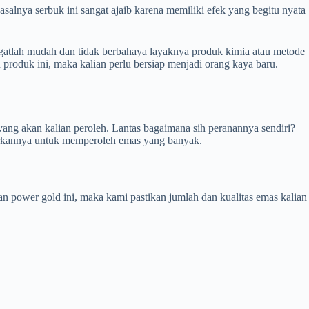
salnya serbuk ini sangat ajaib karena memiliki efek yang begitu nyata
ngatlah mudah dan tidak berbahaya layaknya produk kimia atau metode
 produk ini, maka kalian perlu bersiap menjadi orang kaya baru.
yang akan kalian peroleh. Lantas bagaimana sih peranannya sendiri?
urkannya untuk memperoleh emas yang banyak.
 power gold ini, maka kami pastikan jumlah dan kualitas emas kalian